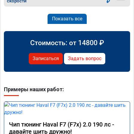
скорости
₽
Показать все
Стоимость: от
14800
₽
Записаться
Задать вопрос
Примеры наших работ:
Чип тюнинг Haval F7 (F7x) 2.0 190 лс -
давайте шить дружно!