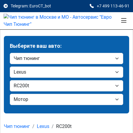
Telegram: EuroCT_bot
+7 499 113-46-91
Выберите ваш авто:
Чип тюнинг
Lexus
RC200t